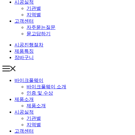
시공실적
기관별
지역별
고객센터
자주묻는질문
묻고답하기
시공진행절차
제품특징
장바구니
바이크풀웨이
바이크풀웨이 소개
인증 및 수상
제품소개
제품소개
시공실적
기관별
지역별
고객센터