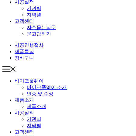
시공실적
기관별
지역별
고객센터
자주묻는질문
묻고답하기
시공진행절차
제품특징
장바구니
바이크풀웨이
바이크풀웨이 소개
인증 및 수상
제품소개
제품소개
시공실적
기관별
지역별
고객센터