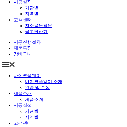
시공실적
기관별
지역별
고객센터
자주묻는질문
묻고답하기
시공진행절차
제품특징
장바구니
바이크풀웨이
바이크풀웨이 소개
인증 및 수상
제품소개
제품소개
시공실적
기관별
지역별
고객센터