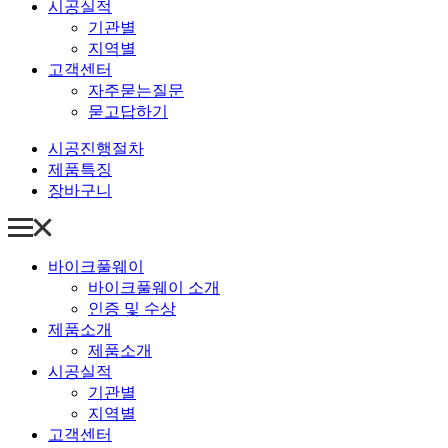
시공실적
기관별
지역별
고객센터
자주묻는질문
묻고답하기
시공진행절차
제품특징
장바구니
바이크풀웨이
바이크풀웨이 소개
인증 및 수상
제품소개
제품소개
시공실적
기관별
지역별
고객센터