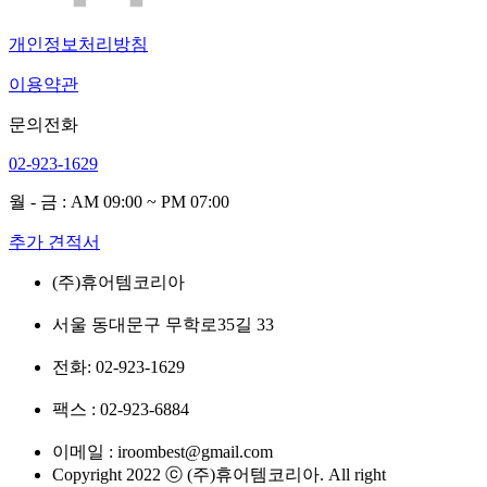
개인정보처리방침
이용약관
문의전화
02-923-1629
월 - 금 : AM 09:00 ~ PM 07:00
추가 견적서
(주)휴어템코리아
서울 동대문구 무학로35길 33
전화: 02-923-1629
팩스 : 02-923-6884
이메일 : iroombest@gmail.com
Copyright 2022 ⓒ (주)휴어템코리아. All right