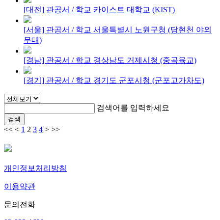
[대전] 관공서 / 학교
카이스트 대학교 (KIST)
[서울] 관공서 / 학교
서울특별시 노원구청 (당현천 야외
무대)
[경남] 관공서 / 학교
경상남도 거제시청 (중곡육교)
[경기] 관공서 / 학교
경기도 군포시청 (군포고가차도)
검색어를 입력하세요
검색
<<
<
1
2
3
4
>
>>
개인정보처리방침
이용약관
문의전화