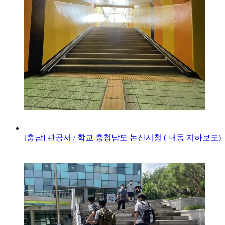
[충남] 관공서 / 학교
충청남도 논산시청 ( 내동 지하보도)