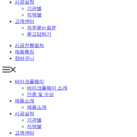
시공실적
기관별
지역별
고객센터
자주묻는질문
묻고답하기
시공진행절차
제품특징
장바구니
바이크풀웨이
바이크풀웨이 소개
인증 및 수상
제품소개
제품소개
시공실적
기관별
지역별
고객센터