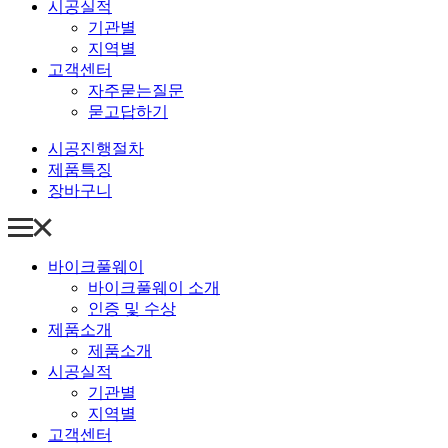
시공실적
기관별
지역별
고객센터
자주묻는질문
묻고답하기
시공진행절차
제품특징
장바구니
바이크풀웨이
바이크풀웨이 소개
인증 및 수상
제품소개
제품소개
시공실적
기관별
지역별
고객센터