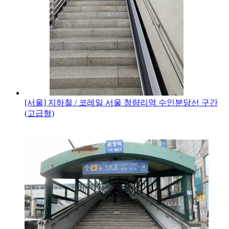
[서울] 지하철 / 코레일
서울 청량리역 수인분당선 구간
(고급형)