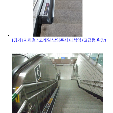
[경기] 지하철 / 코레일
남양주시 마석역 (고급형 확장)