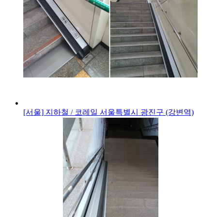
[서울] 지하철 / 코레일
서울특별시 광진구 (강변역)