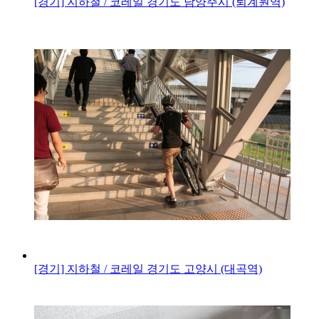
[경기] 지하철 / 코레일
경기도 남양주시 (퇴계원역)
[경기] 지하철 / 코레일
경기도 고양시 (대곡역)