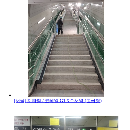
[서울] 지하철 / 코레일
GTX수서역 (고급형)