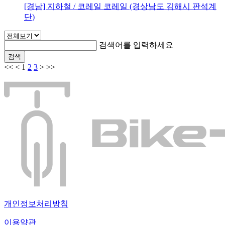
[경남] 지하철 / 코레일
코레일 (경상남도 김해시 판석계
단)
검색어를 입력하세요
검색
<<
<
1
2
3
>
>>
개인정보처리방침
이용약관