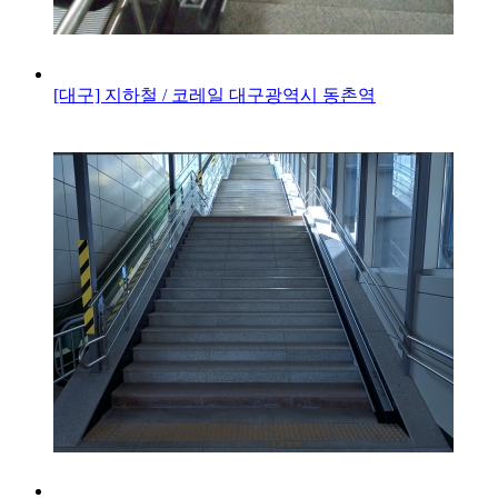
[대구] 지하철 / 코레일
대구광역시 동촌역