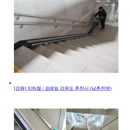
[강원] 지하철 / 코레일
강원도 춘천시 (남춘천역)