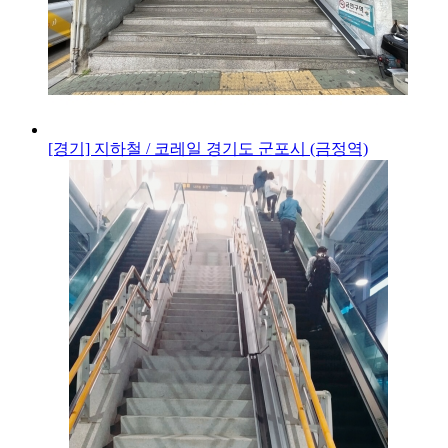
[경기] 지하철 / 코레일
경기도 군포시 (금정역)