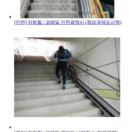
[인천] 지하철 / 코레일
인천광역시 (청라국제도시역)