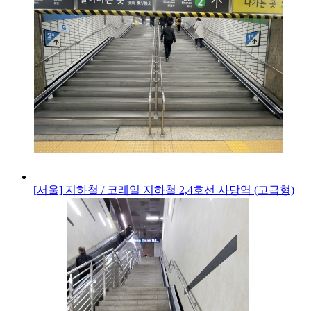
[서울] 지하철 / 코레일
지하철 2,4호선 사당역 (고급형)