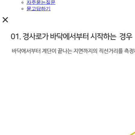
자주묻는질문
묻고답하기