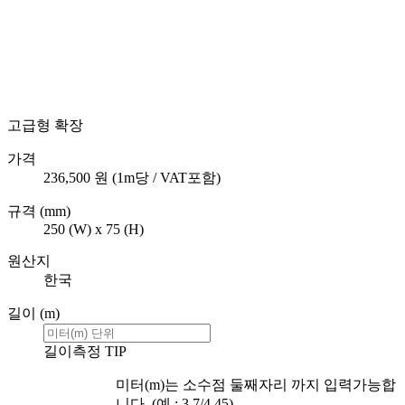
고급형 확장
가격
236,500
원 (1m당 / VAT포함)
규격 (mm)
250 (W) x 75 (H)
원산지
한국
길이 (m)
길이측정 TIP
미터(m)는 소수점 둘째자리 까지 입력가능합
니다. (예 : 3.7/4.45)