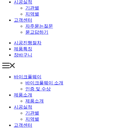
시공실적
기관별
지역별
고객센터
자주묻는질문
묻고답하기
시공진행절차
제품특징
장바구니
바이크풀웨이
바이크풀웨이 소개
인증 및 수상
제품소개
제품소개
시공실적
기관별
지역별
고객센터