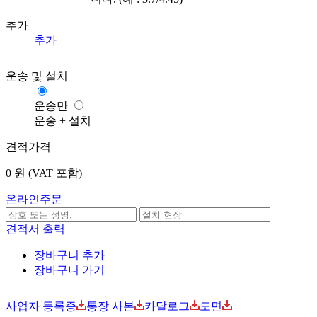
추가
추가
운송 및 설치
운송만
운송 + 설치
견적가격
0
원 (VAT 포함)
온라인주문
견적서 출력
장바구니 추가
장바구니 가기
사업자 등록증
통장 사본
카달로그
도면