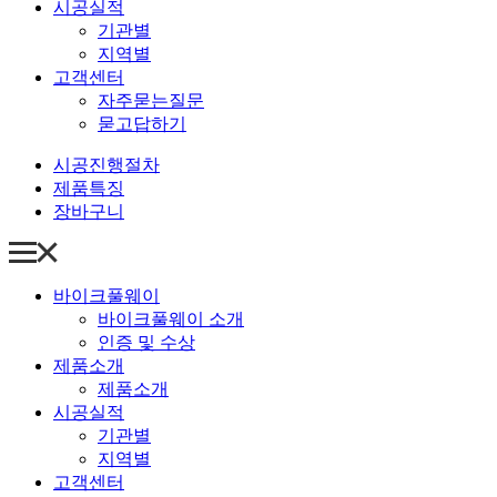
시공실적
기관별
지역별
고객센터
자주묻는질문
묻고답하기
시공진행절차
제품특징
장바구니
바이크풀웨이
바이크풀웨이 소개
인증 및 수상
제품소개
제품소개
시공실적
기관별
지역별
고객센터