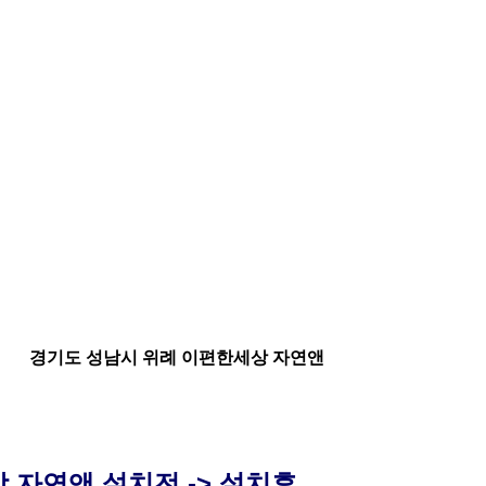
경기도 성남시 위례 이편한세상 자연앤
앤 설치전 -> 설치후