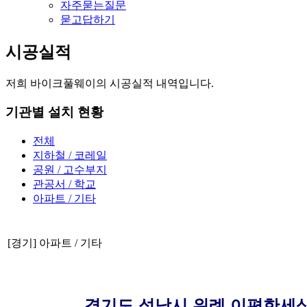
자주묻는질문
묻고답하기
시공실적
저희 바이크풀웨이의 시공실적 내역입니다.
기관별 설치 현황
전체
지하철 / 코레일
공원 / 고수부지
관공서 / 학교
아파트 / 기타
[경기] 아파트 / 기타
경기도 성남시 위례 이편한세상 자연