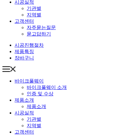
시공실적
기관별
지역별
고객센터
자주묻는질문
묻고답하기
시공진행절차
제품특징
장바구니
바이크풀웨이
바이크풀웨이 소개
인증 및 수상
제품소개
제품소개
시공실적
기관별
지역별
고객센터