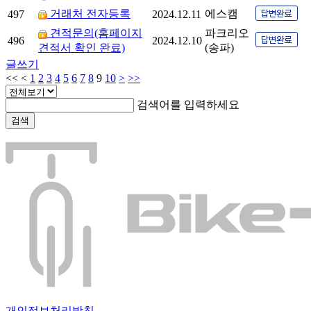
거래처 전자등록
에스캠
497
2024.12.11
견적문의(홈페이지
파크리오
496
2024.12.10
견적서 확인 완료)
(송파)
글쓰기
<<
<
1
2
3
4
5
6
7
8
9
10
>
>>
검색어를 입력하세요
검색
개인정보처리방침